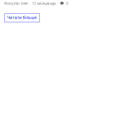
Rosryslav Grek
12 місяців ago
0
Читати більше