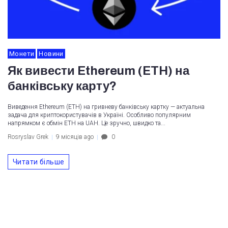
Монети
Новини
Як вивести Ethereum (ETH) на
банківську карту?
Виведення Ethereum (ETH) на гривневу банківську картку — актуальна
задача для криптокористувачів в Україні. Особливо популярним
напрямком є обмін ETH на UAH. Це зручно, швидко та...
Rosryslav Grek
9 місяців ago
0
Читати більше