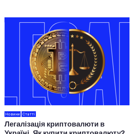
Новини
Статті
Легалізація криптовалюти в
Україні. Як купити криптовалюту?