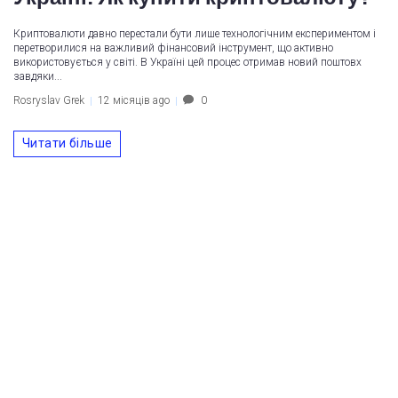
Криптовалюти давно перестали бути лише технологічним експериментом і
перетворилися на важливий фінансовий інструмент, що активно
використовується у світі. В Україні цей процес отримав новий поштовх
завдяки...
Rosryslav Grek
12 місяців ago
0
Читати більше